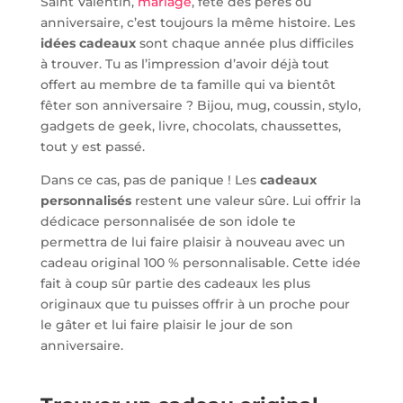
Saint Valentin,
mariage
, fête des pères ou
anniversaire, c’est toujours la même histoire. Les
idées cadeaux
sont chaque année plus difficiles
à trouver. Tu as l’impression d’avoir déjà tout
offert au membre de ta famille qui va bientôt
fêter son anniversaire ? Bijou, mug, coussin, stylo,
gadgets de geek, livre, chocolats, chaussettes,
tout y est passé.
Dans ce cas, pas de panique ! Les
cadeaux
personnalisés
restent une valeur sûre. Lui offrir la
dédicace personnalisée de son idole te
permettra de lui faire plaisir à nouveau avec un
cadeau original 100 % personnalisable. Cette idée
fait à coup sûr partie des cadeaux les plus
originaux que tu puisses offrir à un proche pour
le gâter et lui faire plaisir le jour de son
anniversaire.