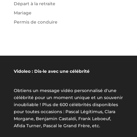
Départ à la retraite
Mariage
Permis de conduire
Vidoleo : Dis-le avec une célébrité
Obtiens un message vidéo personnalisé d'une
célébrité pour un moment unique et un souvenir
inoubliable ! Plus de 600 célébrités disponibles
pour toutes occasions : Pascal Légitimus, Clara
Morgane, Benjamin Castaldi, Frank Leboeuf,
Afida Turner, Pascal le Grand Frère, etc.