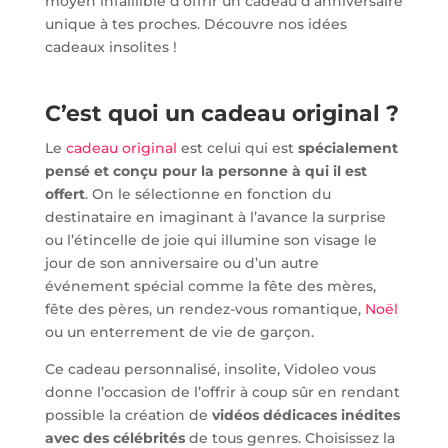
moyen infaillible d’offrir un cadeau d’anniversaire
unique à tes proches. Découvre nos idées
cadeaux insolites !
C’est quoi un cadeau original ?
Le
cadeau original
est celui qui est
spécialement
pensé et conçu pour la personne à qui il est
offert
. On le sélectionne en fonction du
destinataire en imaginant à l’avance la surprise
ou l’étincelle de joie qui illumine son visage le
jour de son anniversaire ou d’un autre
événement spécial comme la fête des mères,
fête des pères, un rendez-vous romantique,
Noël
ou un enterrement de vie de garçon.
Ce cadeau personnalisé, insolite, Vidoleo vous
donne l’occasion de l’offrir à coup sûr en rendant
possible la création de
vidéos dédicaces inédites
avec des célébrités
de tous genres. Choisissez la