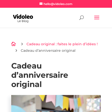
hello@vidoleo.com

5
Cadeau original : faites le plein d’idées !
5
Cadeau d’anniversaire original
Cadeau
d’anniversaire
original