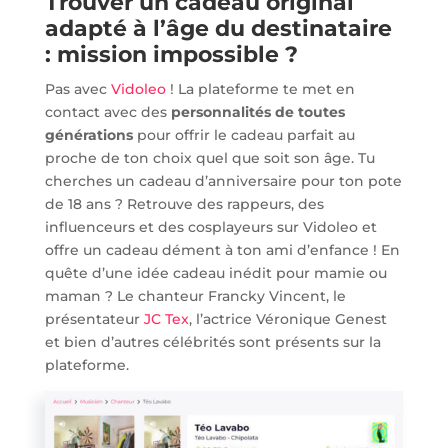
Trouver un cadeau original
adapté à l’âge du destinataire
: mission impossible ?
Pas avec
Vidoleo
! La plateforme te met en
contact avec des
personnalités de toutes
générations
pour offrir le cadeau parfait au
proche de ton choix quel que soit son âge. Tu
cherches un cadeau d’anniversaire pour ton pote
de 18 ans ? Retrouve des rappeurs, des
influenceurs et des cosplayeurs sur Vidoleo et
offre un cadeau dément à ton ami d’enfance ! En
quête d’une idée cadeau inédit pour mamie ou
maman ? Le chanteur Francky Vincent, le
présentateur
JC Tex
, l’actrice Véronique Genest
et bien d’autres célébrités sont présents sur la
plateforme.