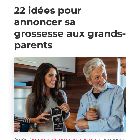
22 idées pour
annoncer sa
grossesse aux grands-
parents
Après l’
annonce de grossesse au papa
, annoncer