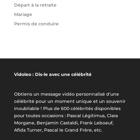
Départ à la retraite
Mariage
Permis de conduire
Vidoleo : Dis-le avec une célébrité
Obtiens un message vidéo personnalisé d'une
célébrité pour un moment unique et un souvenir
inoubliable ! Plus de 600 célébrités disponibles
pour toutes occasions : Pascal Légitimus, Clara
Morgane, Benjamin Castaldi, Frank Leboeuf,
Afida Turner, Pascal le Grand Frère, etc.