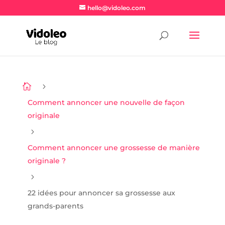
hello@vidoleo.com

5
Comment annoncer une nouvelle de façon
originale
5
Comment annoncer une grossesse de manière
originale ?
5
22 idées pour annoncer sa grossesse aux
grands-parents