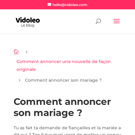
hello@vidoleo.com

5
Comment annoncer une nouvelle de façon
originale
5
Comment annoncer son mariage ?
Comment annoncer
son mariage ?
Tu as fait ta demande de fiançailles et la mariée a
dit oui ? Ton futur mari vient de mettre un genou