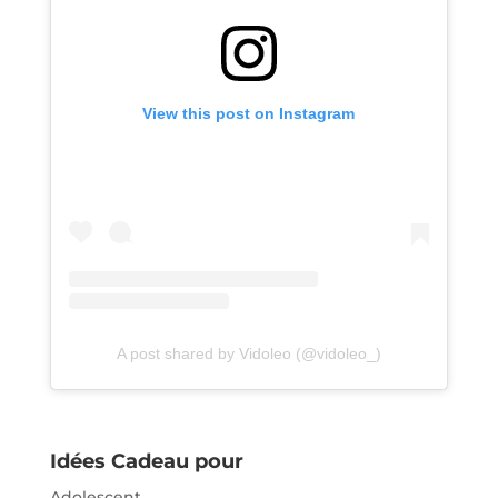
View this post on Instagram
A post shared by Vidoleo (@vidoleo_)
Idées Cadeau pour
Adolescent