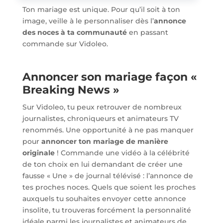
Ton mariage est unique. Pour qu’il soit à ton
image, veille à le personnaliser dès l’
annonce
des noces à ta communauté
en passant
commande sur Vidoleo.
Annoncer son mariage façon «
Breaking News »
Sur Vidoleo, tu peux retrouver de nombreux
journalistes, chroniqueurs et animateurs TV
renommés. Une opportunité à ne pas manquer
pour
annoncer ton mariage de manière
originale
! Commande une vidéo à la célébrité
de ton choix en lui demandant de créer une
fausse « Une » de journal télévisé : l’annonce de
tes proches noces. Quels que soient les proches
auxquels tu souhaites envoyer cette annonce
insolite, tu trouveras forcément la personnalité
idéale parmi les journalistes et animateurs de