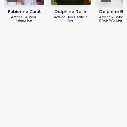
Fabienne Carat
Delphine Rollin
Delphine Bra
Actrice - Auteur
Actrice - Plus Belle la
Actrice Plus belle 
Interprète
Vie
& Voix Wonder 