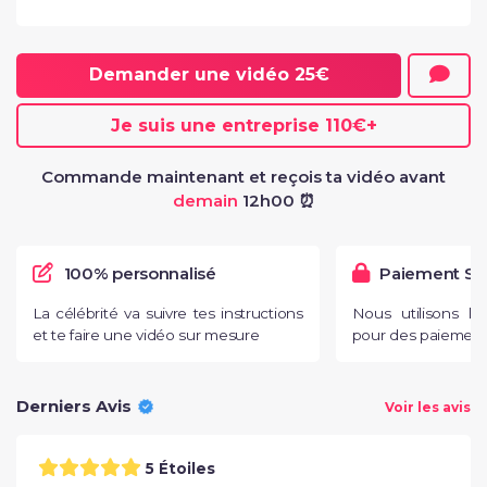
Demander une vidéo
25€
Je suis une entreprise
110€
+
Commande maintenant et reçois ta vidéo avant
demain
12h00 ⏰
100% personnalisé
Paiement Sé
La célébrité va suivre tes instructions
Nous utilisons l
et te faire une vidéo sur mesure
pour des paiements
Derniers Avis
Voir les avis
5 Étoiles