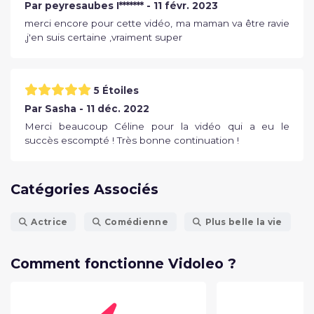
Par peyresaubes I******* - 11 févr. 2023
merci encore pour cette vidéo, ma maman va être ravie
,j'en suis certaine ,vraiment super
5 Étoiles
Par Sasha - 11 déc. 2022
Merci beaucoup Céline pour la vidéo qui a eu le
succès escompté ! Très bonne continuation !
Catégories Associés
Actrice
Comédienne
Plus belle la vie
Comment fonctionne Vidoleo ?