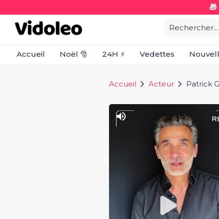
🎁
Rechercher...
Accueil
Noël 🎅
24H ⚡
Vedettes
Nouvel
Accueil
Acteur
Patrick