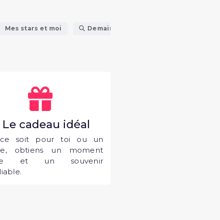
Mes stars et moi
Demain nous appartient
. Le cadeau idéal
ce soit pour toi ou un
he, obtiens un moment
que et un souvenir
iable.