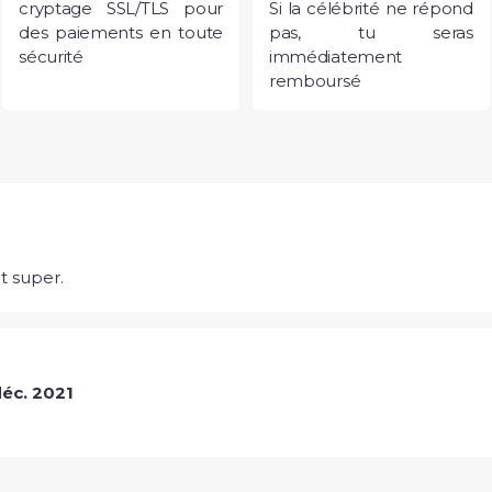
cryptage SSL/TLS pour
Si la célébrité ne répond
des paiements en toute
pas, tu seras
sécurité
immédiatement
remboursé
it super.
déc. 2021