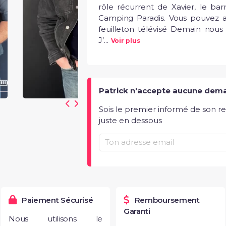
rôle récurrent de Xavier, le ba
Camping Paradis. Vous pouvez au
feuilleton télévisé Demain nous a
J’...
Voir plus
Patrick n'accepte aucune dem
Sois le premier informé de son r
juste en dessous
Paiement Sécurisé
Remboursement
Garanti
Nous utilisons le