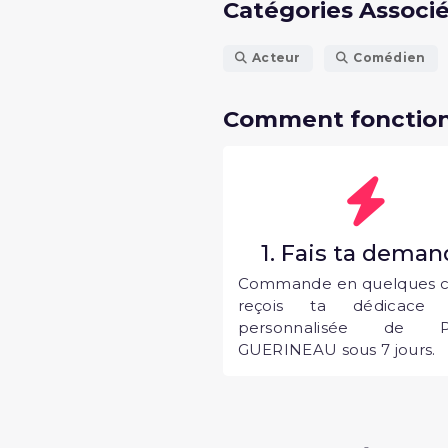
Catégories Associ
Acteur
Comédien
Comment fonction
1. Fais ta dema
Commande en quelques cl
reçois ta dédicace 
personnalisée de Pa
GUERINEAU sous 7 jours.