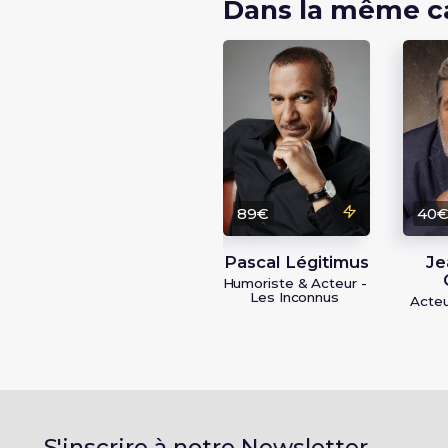
Dans la même c
89€
40
Pascal Légitimus
Je
Humoriste & Acteur -
Les Inconnus
Acteu
S'inscrire à notre Newsletter