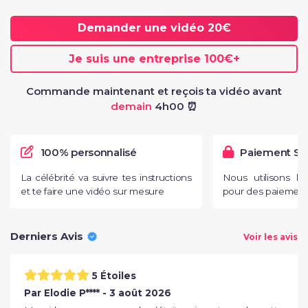
Demander une vidéo
20€
Je suis une entreprise
100€
+
Commande maintenant et reçois ta vidéo avant
demain
4h00 ⏰
100% personnalisé
Paiement Sé
La célébrité va suivre tes instructions
Nous utilisons l
et te faire une vidéo sur mesure
pour des paiements
Derniers Avis
Voir les avis
5 Étoiles
Par Elodie P**** - 3 août 2026