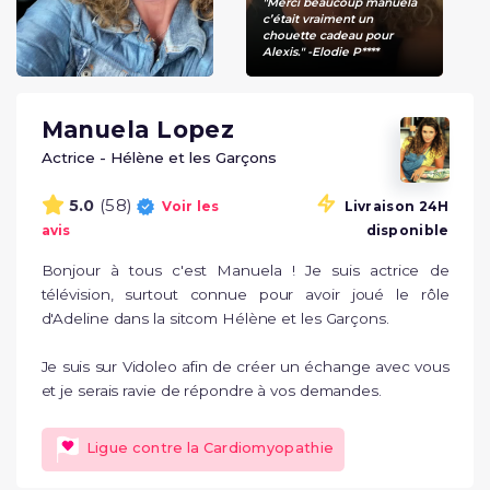
"Merci beaucoup manuela
c’était vraiment un
chouette cadeau pour
Alexis." -Elodie P****
Manuela Lopez
Actrice - Hélène et les Garçons
(58)
5.0
Voir les
Livraison 24H
avis
disponible
Bonjour à tous c'est Manuela ! Je suis actrice de 
télévision, surtout connue pour avoir joué le rôle 
d'Adeline dans la sitcom Hélène et les Garçons. 

Je suis sur Vidoleo afin de créer un échange avec vous 
et je serais ravie de répondre à vos demandes.
Ligue contre la Cardiomyopathie