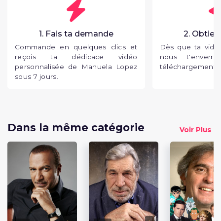
1. Fais ta demande
2. Obtien
Commande en quelques clics et
Dès que ta vidéo
reçois ta dédicace vidéo
nous t'enverr
personnalisée de Manuela Lopez
téléchargement p
sous 7 jours.
Dans la même catégorie
Voir Plus