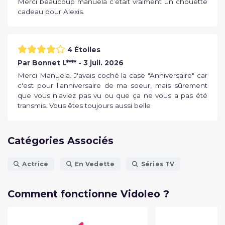
Merci beaucoup manuela c’était vraiment un chouette
cadeau pour Alexis.
4 Étoiles
Par Bonnet L**** - 3 juil. 2026
Merci Manuela. J'avais coché la case "Anniversaire" car
c'est pour l'anniversaire de ma soeur, mais sûrement
que vous n'aviez pas vu ou que ça ne vous a pas été
transmis. Vous êtes toujours aussi belle
Catégories Associés
Actrice
En Vedette
Séries TV
Comment fonctionne Vidoleo ?