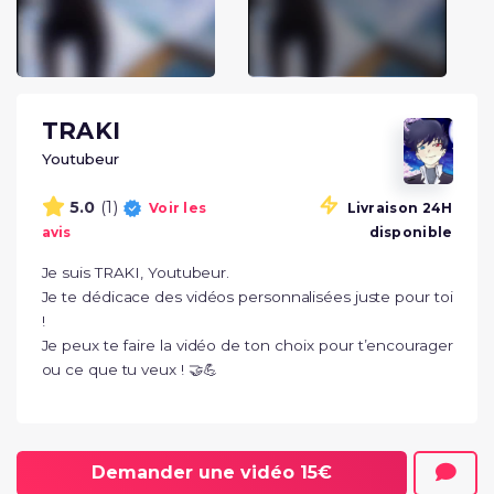
TRAKI
Youtubeur
(1)
5.0
Voir les
Livraison 24H
avis
disponible
Je suis TRAKI, Youtubeur. 

Je te dédicace des vidéos personnalisées juste pour toi 
! 

Je peux te faire la vidéo de ton choix pour t’encourager 
ou ce que tu veux ! 🤝💪
Demander une vidéo
15€