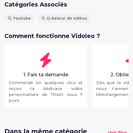
Catégories Associés
Youtube
Créateur de vidéos
Comment fonctionne Vidoleo ?
1. Fais ta demande
2. Obtien
Commande en quelques clics et
Dès que ta vidéo
reçois ta dédicace vidéo
nous t'enverr
personnalisée de TRAKI sous 7
téléchargement p
jours.
Dans la même catégorie
Voir Plus