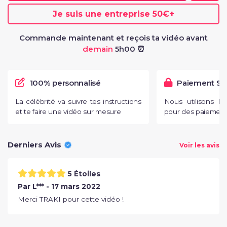
Je suis une entreprise
50€
+
Commande maintenant et reçois ta vidéo avant
demain
5h00 ⏰
100% personnalisé
Paiement Sé
La célébrité va suivre tes instructions
Nous utilisons l
et te faire une vidéo sur mesure
pour des paiements
Derniers Avis
Voir les avis
5 Étoiles
Par L*** - 17 mars 2022
Merci TRAKI pour cette vidéo !