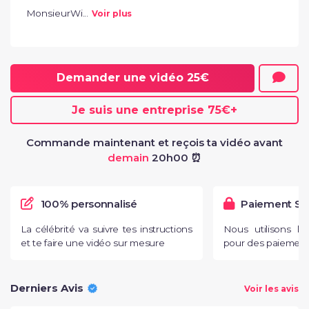
MonsieurWi...
Voir plus
Demander une vidéo
25€
Je suis une entreprise
75€
+
Commande maintenant et reçois ta vidéo avant
demain
20h00 ⏰
100% personnalisé
Paiement Sé
La célébrité va suivre tes instructions
Nous utilisons l
et te faire une vidéo sur mesure
pour des paiements
Derniers Avis
Voir les avis