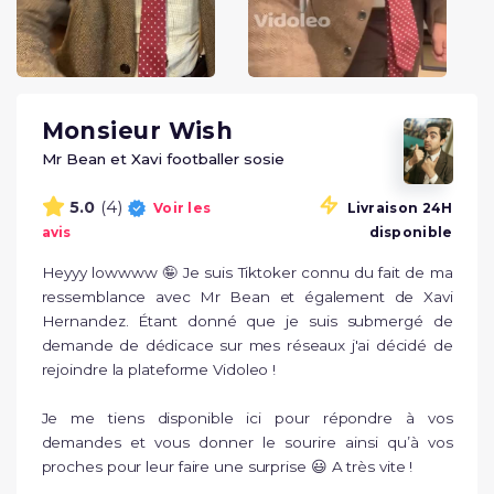
Monsieur Wish
Mr Bean et Xavi footballer sosie
(4)
5.0
Voir les
Livraison 24H
avis
disponible
Heyyy lowwww 🤪 Je suis Tiktoker connu du fait de ma 
ressemblance avec Mr Bean et également de Xavi 
Hernandez. Étant donné que je suis submergé de 
demande de dédicace sur mes réseaux j'ai décidé de 
rejoindre la plateforme Vidoleo ! 

Je me tiens disponible ici pour répondre à vos 
demandes et vous donner le sourire ainsi qu’à vos 
proches pour leur faire une surprise 😃 A très vite !
