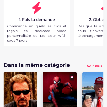
1. Fais ta demande
2. Obtien
Commande en quelques clics et
Dès que ta vidéo
reçois ta dédicace vidéo
nous t'enverr
personnalisée de Monsieur Wish
téléchargement p
sous 7 jours.
Dans la même catégorie
Voir Plus