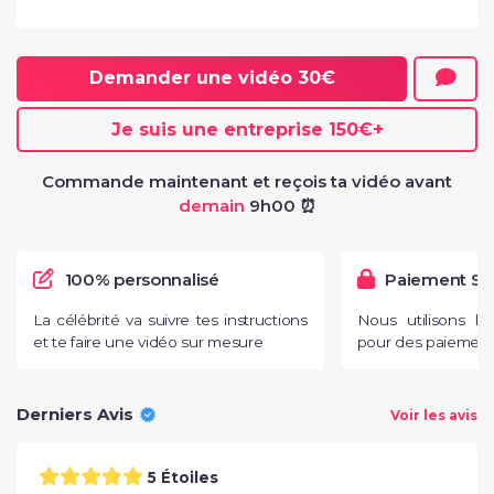
Demander une vidéo
30€
Je suis une entreprise
150€
+
Commande maintenant et reçois ta vidéo avant
demain
9h00 ⏰
100% personnalisé
Paiement Sé
La célébrité va suivre tes instructions
Nous utilisons l
et te faire une vidéo sur mesure
pour des paiements
Derniers Avis
Voir les avis
5 Étoiles