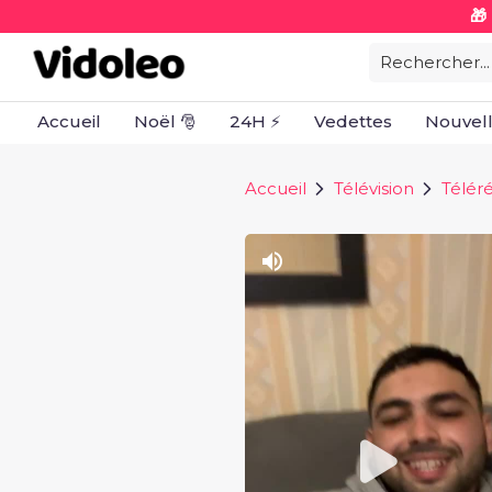
🎁
Rechercher...
Accueil
Noël 🎅
24H ⚡
Vedettes
Nouvel
Accueil
Télévision
Téléré