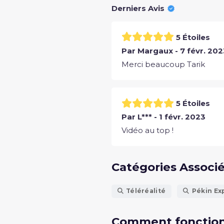
Derniers Avis
5 Étoiles
Par Margaux - 7 févr. 202
Merci beaucoup Tarik
5 Étoiles
Par L*** - 1 févr. 2023
Vidéo au top !
Catégories Associ
Téléréalité
Pékin Ex
Comment fonction