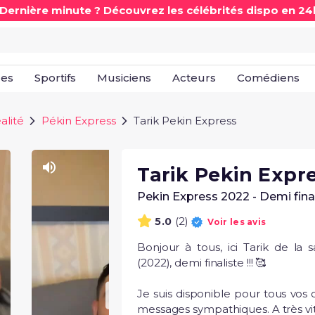
 Dernière minute ? Découvrez les célébrités dispo en 24
les
Sportifs
Musiciens
Acteurs
Comédiens
alité
Pékin Express
Tarik Pekin Express
Tarik Pekin Expr
Pekin Express 2022 - Demi fina
(2)
5.0
Voir les avis
Bonjour à tous, ici Tarik de la 
(2022), demi finaliste !!! 🥰

Je suis disponible pour tous vos 
messages sympathiques. A très vi