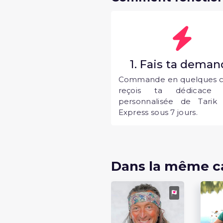
1. Fais ta dema
Commande en quelques cl
reçois ta dédicace 
personnalisée de Tarik
Express sous 7 jours.
Dans la même c