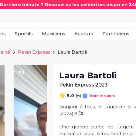
 Dernière minute ? Découvrez les célébrités dispo en 24
les
Sportifs
Musiciens
Acteurs
Comédiens
alité
Pékin Express
Laura Bartoli
Laura Bartoli
Pekin Express 2023
(6)
5.0
Voir les avis
Bonjour à tous, ici Laura de la 
(2023) !!! 🥰

Une grande partie de l'argent r
Fondation pour la recherche sur l