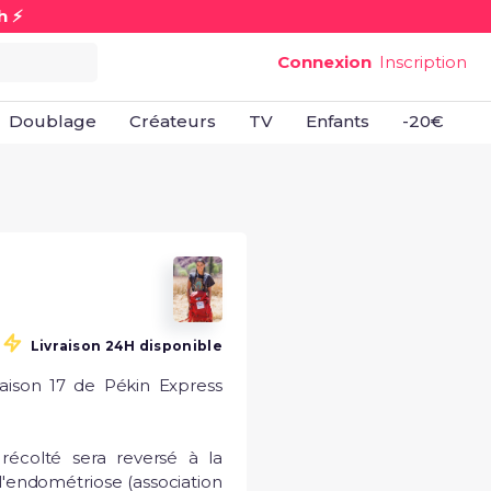
h ⚡
Connexion
Inscription
Doublage
Créateurs
TV
Enfants
-20€
B
Livraison 24H disponible
saison 17 de Pékin Express 
écolté sera reversé à la 
'endométriose (association 