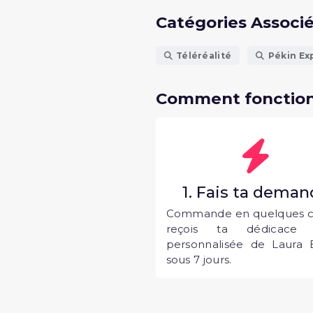
Catégories Associ
Téléréalité
Pékin Ex
Comment fonction
1. Fais ta dema
Commande en quelques cl
reçois ta dédicace 
personnalisée de Laura B
sous 7 jours.