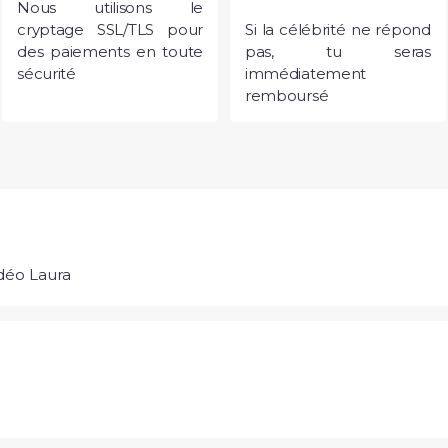
Nous utilisons le
cryptage SSL/TLS pour
Si la célébrité ne répond
des paiements en toute
pas, tu seras
sécurité
immédiatement
remboursé
déo Laura