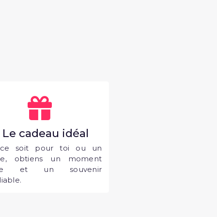
. Le cadeau idéal
ce soit pour toi ou un
he, obtiens un moment
que et un souvenir
iable.