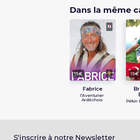
Dans la même c
15€
15€
Fabrice
Br
l'Aventurier
Ardéchois
Pékin 
S'inscrire à notre Newsletter