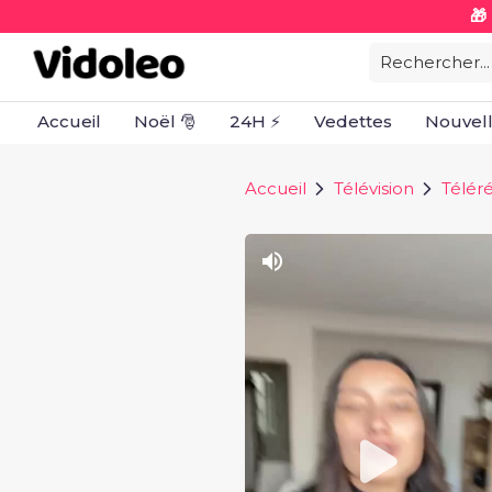
🎁
Rechercher...
Accueil
Noël 🎅
24H ⚡
Vedettes
Nouvel
Accueil
Télévision
Téléré