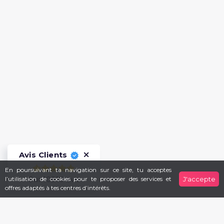
Avis Clients
En poursuivant ta navigation sur ce site, tu acceptes
Sur 10918 avis
l’utilisation de cookies pour te proposer des services et
J'accepte
offres adaptés à tes centres d’intérêts.