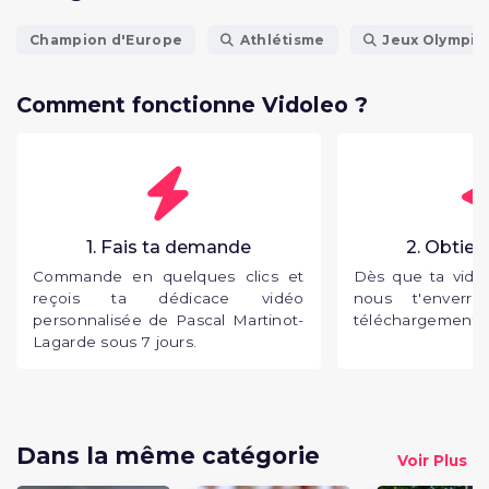
Champion d'Europe
Athlétisme
Jeux Olympiq
Comment fonctionne Vidoleo ?
1. Fais ta demande
2. Obtien
Commande en quelques clics et
Dès que ta vidéo
reçois ta dédicace vidéo
nous t'enverr
personnalisée de Pascal Martinot-
téléchargement p
Lagarde sous 7 jours.
Dans la même catégorie
Voir Plus