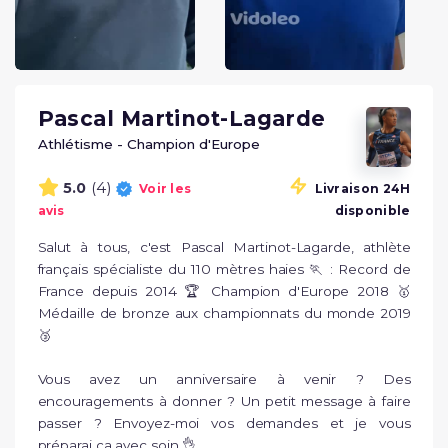
Pascal Martinot-Lagarde
Athlétisme - Champion d'Europe
(4)
5.0
Voir les
Livraison 24H
avis
disponible
Salut à tous, c'est Pascal Martinot-Lagarde, athlète 
français spécialiste du 110 mètres haies 🏃 : Record de 
France depuis 2014 🏆 Champion d'Europe 2018 🥇 
Médaille de bronze aux championnats du monde 2019 
🥉

Vous avez un anniversaire à venir ? Des 
encouragements à donner ? Un petit message à faire 
passer ? Envoyez-moi vos demandes et je vous 
préparai ça avec soin 👌
