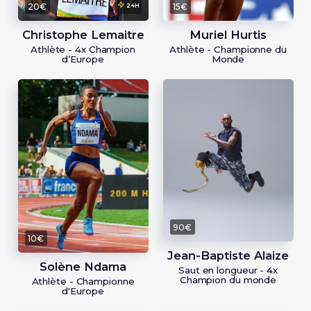
20€
15€
24H
Christophe Lemaitre
Muriel Hurtis
Athlète - 4x Champion
Athlète - Championne du
d’Europe
Monde
90€
10€
Jean-Baptiste Alaize
Solène Ndama
Saut en longueur - 4x
Champion du monde
Athlète - Championne
d'Europe