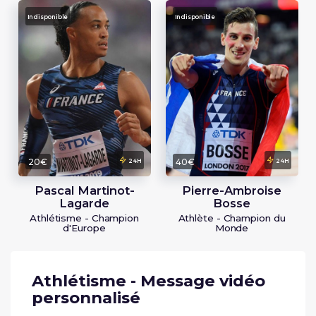
Indisponible
Indisponible
20€
40€
24H
24H
Pascal Martinot-
Pierre-Ambroise
Lagarde
Bosse
Athlétisme - Champion
Athlète - Champion du
d'Europe
Monde
Athlétisme - Message vidéo
personnalisé