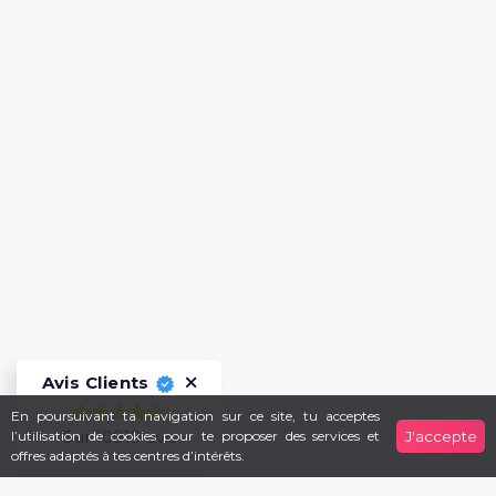
Avis Clients
En poursuivant ta navigation sur ce site, tu acceptes
Sur 10919 avis
l’utilisation de cookies pour te proposer des services et
J'accepte
offres adaptés à tes centres d’intérêts.