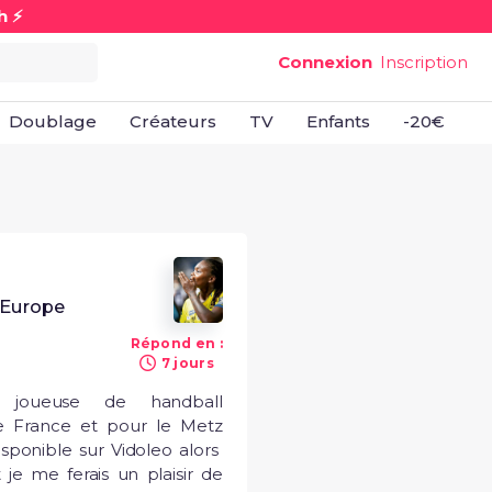
h ⚡
Connexion
Inscription
Doublage
Créateurs
TV
Enfants
-20€
B
'Europe
Répond en :
7 jours
 joueuse de handball 
e France et pour le Metz 
sponible sur Vidoleo alors 
je me ferais un plaisir de 