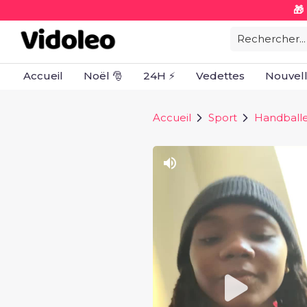
🎁
Rechercher...
Accueil
Noël 🎅
24H ⚡
Vedettes
Nouvel
Accueil
Sport
Handball