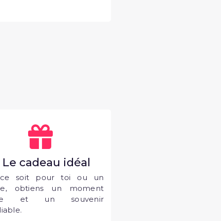
. Le cadeau idéal
ce soit pour toi ou un
he, obtiens un moment
que et un souvenir
iable.