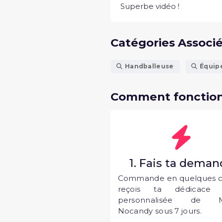
Superbe vidéo !
Catégories Associ
Handballeuse
Équip
Comment fonction
1. Fais ta dema
Commande en quelques cl
reçois ta dédicace 
personnalisée de M
Nocandy sous 7 jours.