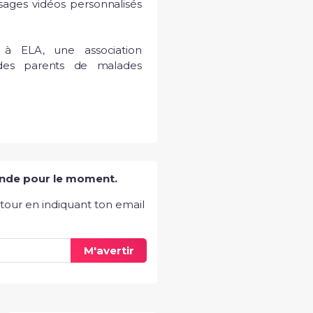
ages vidéos personnalisés 
 à ELA, une association 
es parents de malades 
nde pour le moment.
etour en indiquant ton email
M'avertir