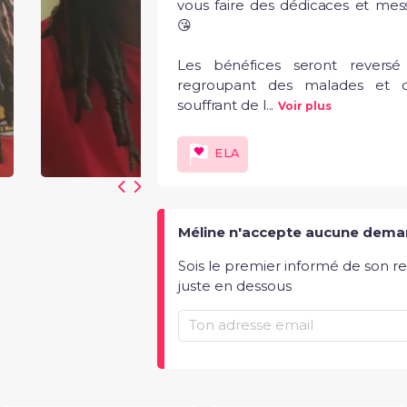
vous faire des dédicaces et mess
😘

Les bénéfices seront reversé
regroupant des malades et d
souffrant de l...
Voir plus
ELA
Méline n'accepte aucune dema
Sois le premier informé de son r
juste en dessous