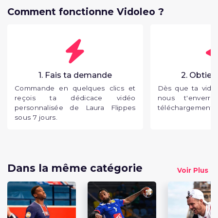
Comment fonctionne Vidoleo ?
1. Fais ta demande
2. Obtien
Commande en quelques clics et
Dès que ta vidéo
reçois ta dédicace vidéo
nous t'enverr
personnalisée de Laura Flippes
téléchargement p
sous 7 jours.
Dans la même catégorie
Voir Plus