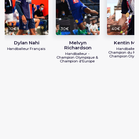
10€
30€
40€
Dylan Nahi
Melvyn
Kentin Ma
Richardson
Handballeur Français
Handballeur 
Champion du Mo
Handballeur -
Champion Olym
Champion Olympique &
Champion d'Europe