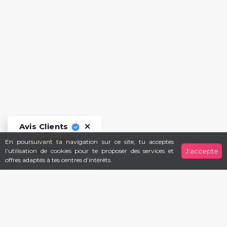
Avis Clients
En poursuivant ta navigation sur ce site, tu acceptes
Sur 10919 avis
l’utilisation de cookies pour te proposer des services et
J'accepte
offres adaptés à tes centres d’intérêts.
S'inscrire à notre Newsletter