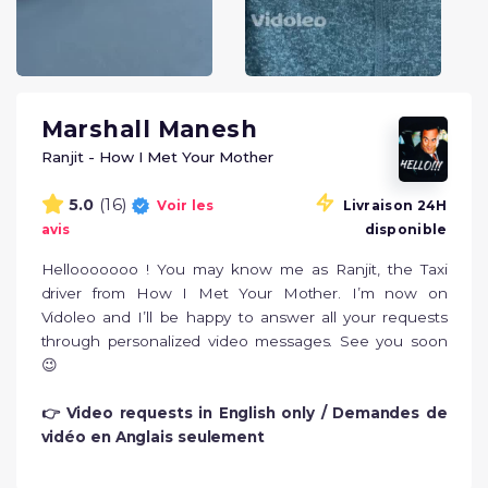
Marshall Manesh
Ranjit - How I Met Your Mother
(16)
5.0
Voir les
Livraison 24H
avis
disponible
Hellooooooo ! You may know me as Ranjit, the Taxi 
driver from How I Met Your Mother. I’m now on 
Vidoleo and I’ll be happy to answer all your requests 
through personalized video messages. See you soon 
😉

👉 Video requests in English only / Demandes de 
vidéo en Anglais seulement