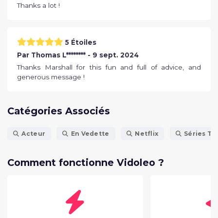
Thanks a lot !
5 Étoiles
Par Thomas L******** - 9 sept. 2024
Thanks Marshall for this fun and full of advice, and
generous message !
Catégories Associés
Acteur
En Vedette
Netflix
Séries TV
Comment fonctionne Vidoleo ?