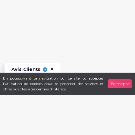
Avis Clients
En poursuivant ta navigation sur ce site, tu acceptes
Sur 10915 avis
l’utilisation de cookies pour te proposer des services et
J'accepte
offres adaptés à tes centres d’intérêts.
S'inscrire à notre Newsletter