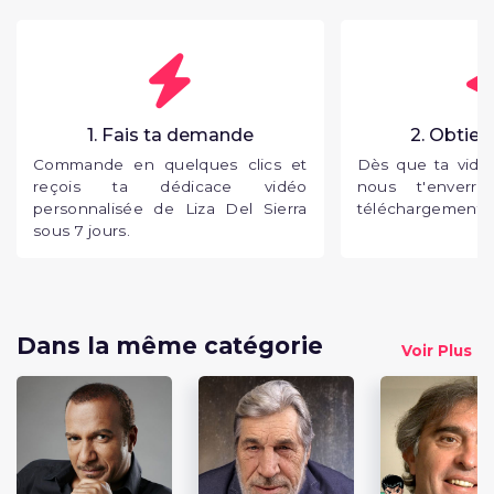
1. Fais ta demande
2. Obtien
Commande en quelques clics et
Dès que ta vidéo
reçois ta dédicace vidéo
nous t'enverr
personnalisée de Liza Del Sierra
téléchargement p
sous 7 jours.
Dans la même catégorie
Voir Plus