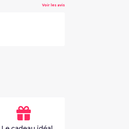
Voir les avis
. Le cadeau idéal