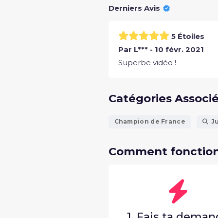
Derniers Avis
5 Étoiles
Par L*** - 10 févr. 2021
Superbe vidéo !
Catégories Associ
Champion de France
J
Comment fonction
1. Fais ta dema