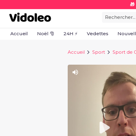
🎁
Rechercher...
Accueil
Noël 🎅
24H ⚡
Vedettes
Nouvel
Accueil
Sport
Sport de