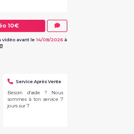
déo
10€
 vidéo avant le
14/08/2026
à
 ⏰
Service Après Vente
Besoin d'aide ? Nous
sommes à ton service 7
jours sur 7