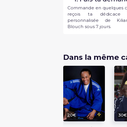
Commande en quelques cl
reçois ta dédicace 
personnalisée de Kili
Blouch sous 7 jours.
Dans la même c
20€
30