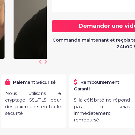
Demander une vi
Commande maintenant et reçois ta
24h00
Paiement Sécurisé
Remboursement
Garanti
Nous utilisons le
cryptage SSL/TLS pour
Si la célébrité ne répond
des paiements en toute
pas, tu seras
sécurité
immédiatement
remboursé