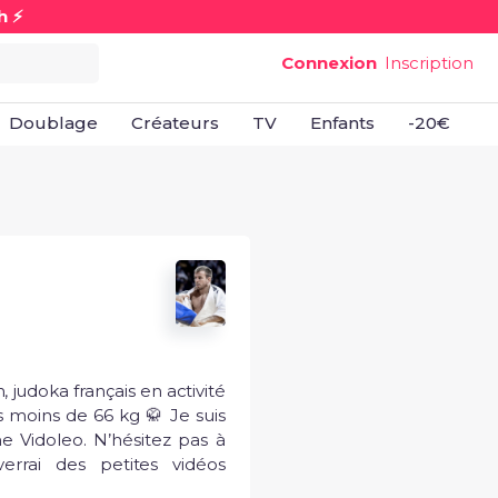
h ⚡
Connexion
Inscription
Doublage
Créateurs
TV
Enfants
-20€
B
, judoka français en activité 
 moins de 66 kg 🥋 Je suis 
e Vidoleo. N’hésitez pas à 
rrai des petites vidéos 