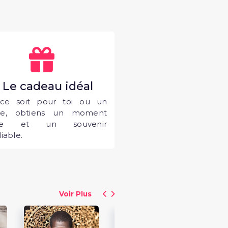
. Le cadeau idéal
ce soit pour toi ou un
he, obtiens un moment
que et un souvenir
iable.
Voir Plus
15