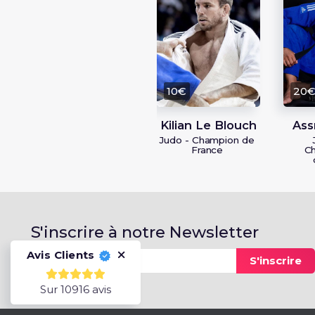
10€
20
Kilian Le Blouch
Ass
Judo - Champion de
France
C
S'inscrire à notre Newsletter
Avis Clients
S'inscrire
Sur 10916 avis