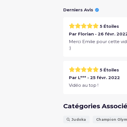
Derniers Avis
5 Étoiles
Par Florian - 26 févr. 202
Merci Emilie pour cette vid
:)
5 Étoiles
Par L*** - 25 févr. 2022
Vidéo au top !
Catégories Associ
Judoka
Champion Oly