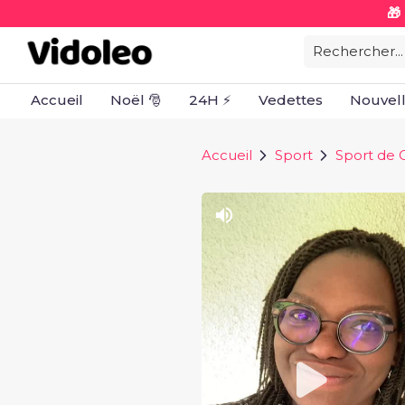
🎁
Rechercher...
Accueil
Noël 🎅
24H ⚡
Vedettes
Nouvel
Accueil
Sport
Sport de