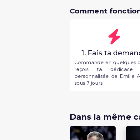
Comment fonction
1. Fais ta dema
Commande en quelques cl
reçois ta dédicace 
personnalisée de Emilie 
sous 7 jours.
Dans la même c