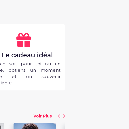
. Le cadeau idéal
ce soit pour toi ou un
he, obtiens un moment
que et un souvenir
iable.
Voir Plus
15