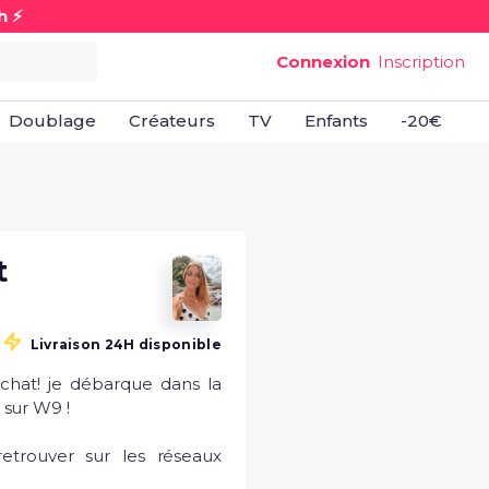
h ⚡
Connexion
Inscription
Doublage
Créateurs
TV
Enfants
-20€
B
t
Livraison 24H disponible
chat! je débarque dans la 
sur W9 ! 

trouver sur les réseaux 