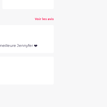
Voir les avis
meilleure Jennyfer ❤️