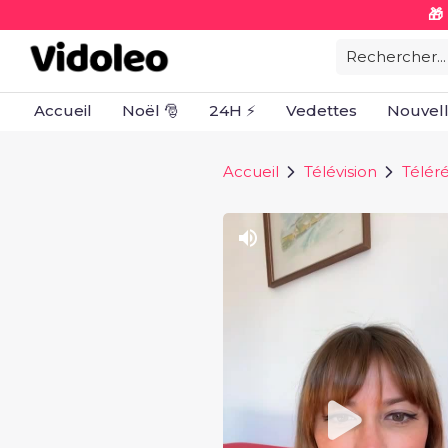
🎁
Rechercher...
Accueil
Noël 🎅
24H ⚡
Vedettes
Nouvel
Accueil
Télévision
Téléré