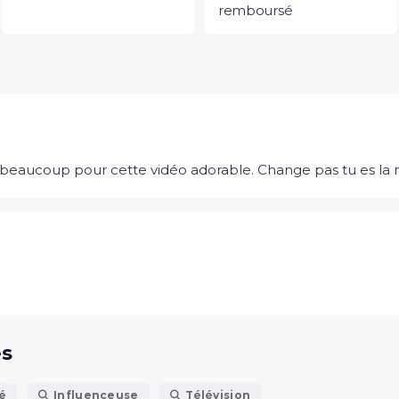
remboursé
ci beaucoup pour cette vidéo adorable. Change pas tu es la 
és
té
Influenceuse
Télévision