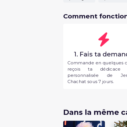
Comment fonction
1. Fais ta dema
Commande en quelques cl
reçois ta dédicace 
personnalisée de Jen
Chachat sous 7 jours.
Dans la même c