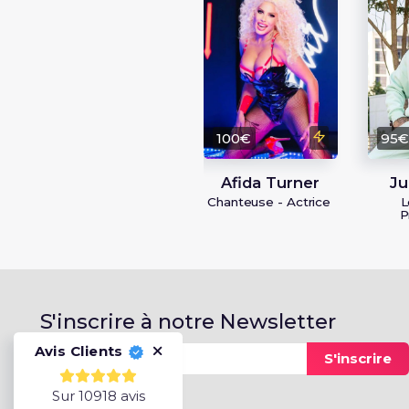
100€
95
Afida Turner
Ju
Chanteuse - Actrice
L
P
S'inscrire à notre Newsletter
Avis Clients
S'inscrire
Sur 10918 avis