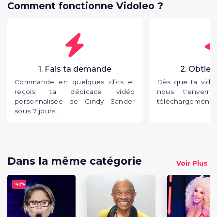
Comment fonctionne Vidoleo ?
1. Fais ta demande
2. Obtien
Commande en quelques clics et
Dès que ta vidéo
reçois ta dédicace vidéo
nous t'enverr
personnalisée de Cindy Sander
téléchargement p
sous 7 jours.
Dans la même catégorie
Voir Plus
-
40%