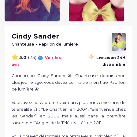
Cindy Sander
Chanteuse - Papillon de lumière
(23)
5.0
Voir les
Livraison 24H
avis
disponible
Coucou, ici Cindy Sander 🎤 Chanteuse depuis mon 
plus jeune âge, vous devez connaître mon titre Papillon 
de lumière 🦋

Vous avez aussi pu me voir dans plusieurs émissions de 
téléréalité 📺 : “Le Chantier” en 2004, “Bienvenue chez 
les Sander” en 2008 mais aussi dans la première 
saison des “Anges de la Télé-réalité” en 2011.

Vous pouvez désormais me retrouver sur Vidoleo où j’ai 