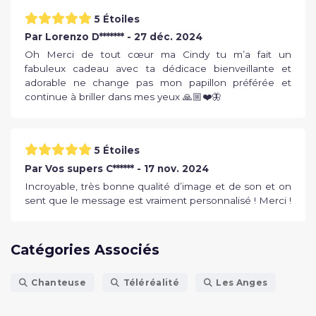
5 Étoiles
Par Lorenzo D******* - 27 déc. 2024
Oh Merci de tout cœur ma Cindy tu m’a fait un
fabuleux cadeau avec ta dédicace bienveillante et
adorable ne change pas mon papillon préférée et
continue à briller dans mes yeux 🙏🏼❤️🦋
5 Étoiles
Par Vos supers C****** - 17 nov. 2024
Incroyable, très bonne qualité d’image et de son et on
sent que le message est vraiment personnalisé ! Merci !
Catégories Associés
Chanteuse
Téléréalité
Les Anges