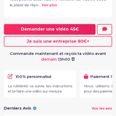
le plaisir de répo...
Voir plus
Demander une vidéo
45€
Je suis une entreprise
80€
+
Commande maintenant et reçois ta vidéo avant
demain
13h00 ⏰
100% personnalisé
Paiement Sé
La célébrité va suivre tes instructions
Nous utilisons l
et te faire une vidéo sur mesure
pour des paiements
Derniers Avis
Voir les avis