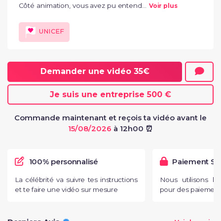
Côté animation, vous avez pu entend...
Voir plus
UNICEF
Demander une vidéo
35€
Je suis une entreprise
500 €
Commande maintenant et reçois ta vidéo avant le
15/08/2026
à 12h00 ⏰
100% personnalisé
Paiement Sé
La célébrité va suivre tes instructions
Nous utilisons l
et te faire une vidéo sur mesure
pour des paiements