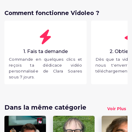
Comment fonctionne Vidoleo ?
1. Fais ta demande
2. Obtien
Commande en quelques clics et
Dès que ta vidéo
reçois ta dédicace vidéo
nous t'enverr
personnalisée de Clara Soares
téléchargement p
sous 7 jours.
Dans la même catégorie
Voir Plus