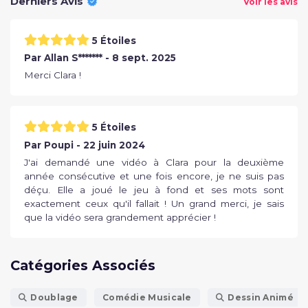
Derniers Avis
Voir les avis
5 Étoiles
Par Allan S******* - 8 sept. 2025
Merci Clara !
5 Étoiles
Par Poupi - 22 juin 2024
J'ai demandé une vidéo à Clara pour la deuxième
année consécutive et une fois encore, je ne suis pas
déçu. Elle a joué le jeu à fond et ses mots sont
exactement ceux qu'il fallait ! Un grand merci, je sais
que la vidéo sera grandement apprécier !
Catégories Associés
Doublage
Comédie Musicale
Dessin Animé