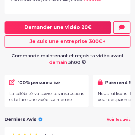
Demander une vidéo
20€
Je suis une entreprise
300€
+
Commande maintenant et reçois ta vidéo avant
demain
5h00 ⏰
100% personnalisé
Paiement Sé
La célébrité va suivre tes instructions
Nous utilisons l
et te faire une vidéo sur mesure
pour des paiements
Derniers Avis
Voir les avis