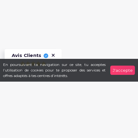
Avis Clients
En poursuivant ta navigation sur ce site, tu acceptes
Sur 10918 avis
l’utilisation de cookies pour te proposer des services et
J'accepte
offres adaptés à tes centres d’intérêts.
S'inscrire à notre Newsletter
S'inscrire