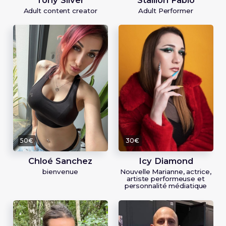
Adult content creator
Adult Performer
50€
30€
Chloé Sanchez
Icy Diamond
bienvenue
Nouvelle Marianne, actrice,
artiste performeuse et
personnalité médiatique