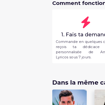
Comment fonction
1. Fais ta dema
Commande en quelques cl
reçois ta dédicace 
personnalisée de An
Lyricos sous 7 jours.
Dans la même c