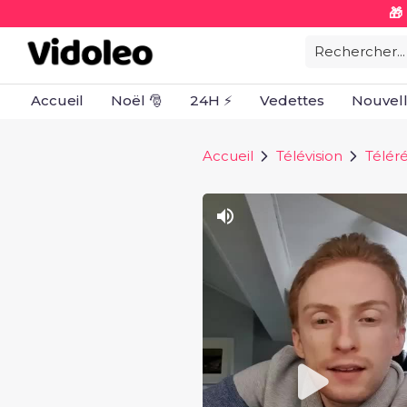
🎁
Rechercher...
Accueil
Noël 🎅
24H ⚡
Vedettes
Nouvel
Accueil
Télévision
Téléré