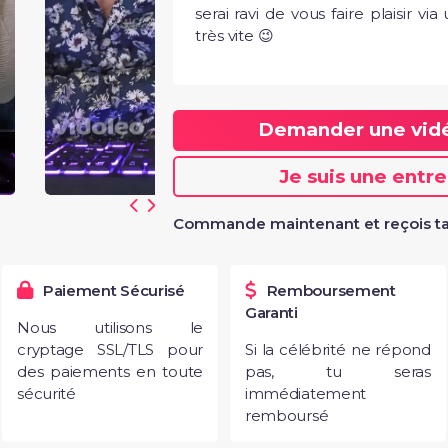
serai ravi de vous faire plaisir vi
très vite 😉
Demander une vi
Je suis une entr
Commande maintenant et reçois ta
Paiement Sécurisé
Remboursement
Garanti
Nous utilisons le
cryptage SSL/TLS pour
Si la célébrité ne répond
des paiements en toute
pas, tu seras
sécurité
immédiatement
remboursé