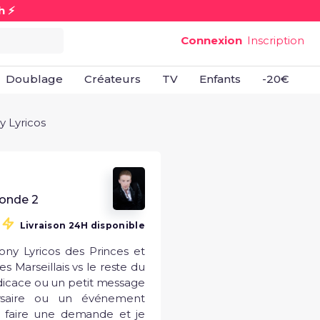
h ⚡
Connexion
Inscription
Doublage
Créateurs
TV
Enfants
-20€
B
 Lyricos
Monde 2
Livraison 24H disponible
ny Lyricos des Princes et 
s Marseillais vs le reste du 
icace ou un petit message 
saire ou un événement 
 faire une demande et je 