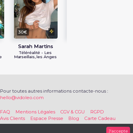
Tél
30€
30€
Sarah Martins
Alex Giudi
Téléréalité - Les
Les Princes et Les
e
Marseillais, les Anges
Princesses de
l'Amour 9
Pour toutes autres informations contacte-nous :
hello@vidoleo.com
FAQ
Mentions Légales
CGV & CGU
RGPD
Avis Clients
Espace Presse
Blog
Carte Cadeau
J'accepte