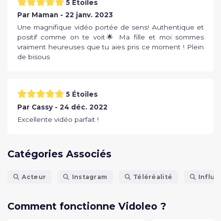
5 Étoiles
Par Maman - 22 janv. 2023
Une magnifique vidéo portée de sens! Authentique et
positif comme on te voit🌟 Ma fille et moi sommes
vraiment heureuses que tu aies pris ce moment ! Plein
de bisous
5 Étoiles
Par Cassy - 24 déc. 2022
Excellente vidéo parfait !
Catégories Associés
Acteur
Instagram
Téléréalité
Influ
Comment fonctionne Vidoleo ?