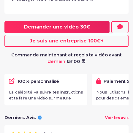
Demander une vidéo
30€
Je suis une entreprise
100€
+
Commande maintenant et reçois ta vidéo avant
demain
15h00 ⏰
100% personnalisé
Paiement Sé
La célébrité va suivre tes instructions
Nous utilisons l
et te faire une vidéo sur mesure
pour des paiements
Derniers Avis
Voir les avis