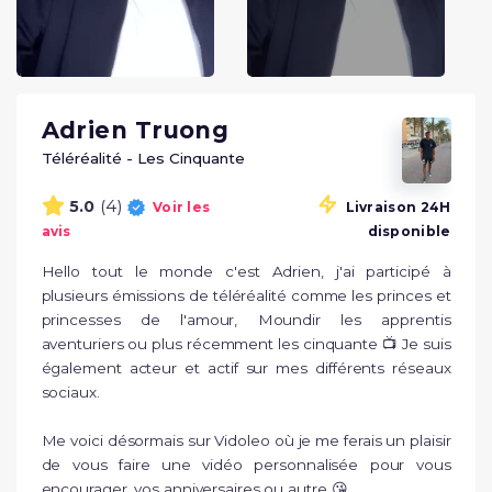
Adrien Truong
Téléréalité - Les Cinquante
(4)
5.0
Voir les
Livraison 24H
avis
disponible
Hello tout le monde c'est Adrien, j'ai participé à 
plusieurs émissions de téléréalité comme les princes et 
princesses de l'amour, Moundir les apprentis 
aventuriers ou plus récemment les cinquante 📺 Je suis 
également acteur et actif sur mes différents réseaux 
sociaux. 

Me voici désormais sur Vidoleo où je me ferais un plaisir 
de vous faire une vidéo personnalisée pour vous 
encourager, vos anniversaires ou autre 😘