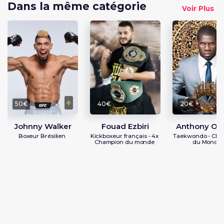
Dans la même catégorie
Voir Plus
50€
40€
20€
Johnny Walker
Fouad Ezbiri
Anthony O
Boxeur Brésilien
Kickboxeur français - 4x
Taekwondo - Cha
Champion du monde
du Monde