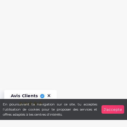
Avis Clients
En poursuivant ta navigation sur ce site, tu acceptes
Sur 10918 avis
l’utilisation de cookies pour te proposer des services et
J'accepte
offres adaptés à tes centres d’intérêts.