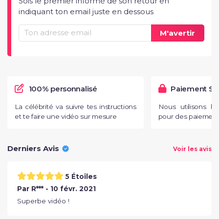
Sois le premier informé de son retour en
indiquant ton email juste en dessous
M'avertir
100% personnalisé
Paiement Sé
La célébrité va suivre tes instructions
Nous utilisons l
et te faire une vidéo sur mesure
pour des paiements
Derniers Avis
Voir les avis
5 Étoiles
Par R*** - 10 févr. 2021
Superbe vidéo !