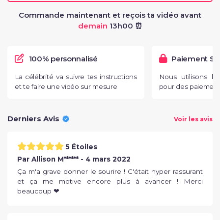
Commande maintenant et reçois ta vidéo avant
demain
13h00 ⏰
100% personnalisé
Paiement Sé
La célébrité va suivre tes instructions
Nous utilisons l
et te faire une vidéo sur mesure
pour des paiements
Derniers Avis
Voir les avis
5 Étoiles
Par Allison M****** - 4 mars 2022
Ça m'a grave donner le sourire ! C'était hyper rassurant
et ça me motive encore plus à avancer ! Merci
beaucoup ❤