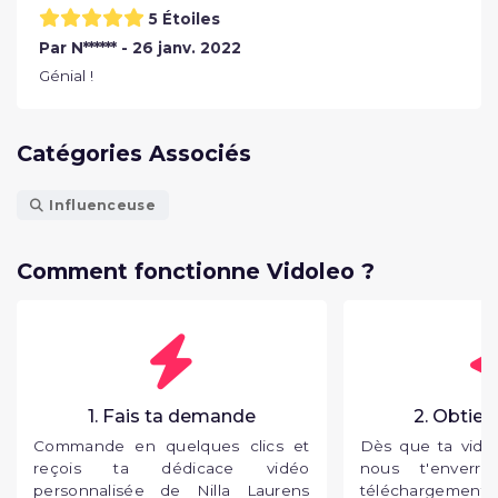
5 Étoiles
Par N****** - 26 janv. 2022
Génial !
Catégories Associés
Influenceuse
Comment fonctionne Vidoleo ?
1. Fais ta demande
2. Obtien
Commande en quelques clics et
Dès que ta vidéo
reçois ta dédicace vidéo
nous t'enverr
personnalisée de Nilla Laurens
téléchargement p