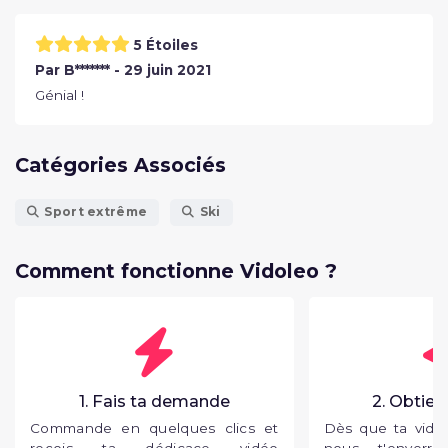
5 Étoiles
Par B******* - 29 juin 2021
Génial !
Catégories Associés
Sport extrême
Ski
Comment fonctionne Vidoleo ?
1. Fais ta demande
2. Obtien
Commande en quelques clics et
Dès que ta vidéo