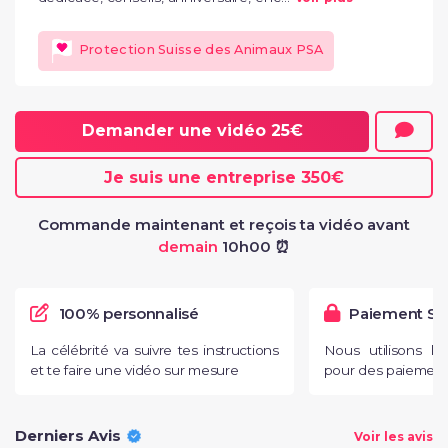
Protection Suisse des Animaux PSA
Demander une vidéo
25€
Je suis une entreprise
350€
Commande maintenant et reçois ta vidéo avant
demain
10h00 ⏰
100% personnalisé
Paiement Sé
La célébrité va suivre tes instructions
Nous utilisons l
et te faire une vidéo sur mesure
pour des paiements
Derniers Avis
Voir les avis