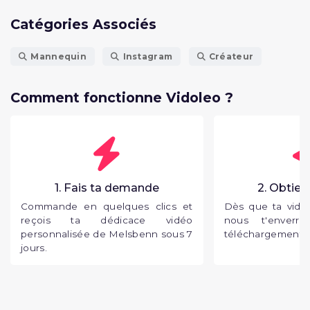
Catégories Associés
Mannequin
Instagram
Créateur
Comment fonctionne Vidoleo ?
1. Fais ta demande
2. Obtien
Commande en quelques clics et
Dès que ta vidéo
reçois ta dédicace vidéo
nous t'enverr
personnalisée de Melsbenn sous 7
téléchargement p
jours.