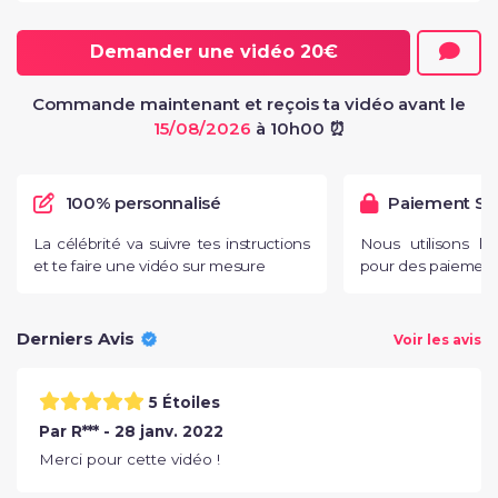
Demander une vidéo
20€
Commande maintenant et reçois ta vidéo avant le
15/08/2026
à 10h00 ⏰
100% personnalisé
Paiement Sé
La célébrité va suivre tes instructions
Nous utilisons l
et te faire une vidéo sur mesure
pour des paiements
Derniers Avis
Voir les avis
5 Étoiles
Par R*** - 28 janv. 2022
Merci pour cette vidéo !