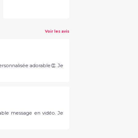
Voir les avis
personnalisée adorable👏. Je
orable message en vidéo. Je