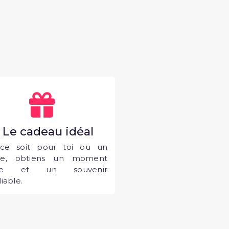
. Le cadeau idéal
ce soit pour toi ou un
he, obtiens un moment
que et un souvenir
iable.