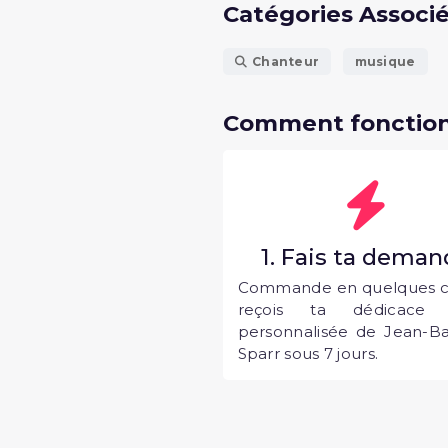
Catégories Associ
Chanteur
musique
Comment fonction
1. Fais ta dema
Commande en quelques cl
reçois ta dédicace 
personnalisée de Jean-Ba
Sparr sous 7 jours.