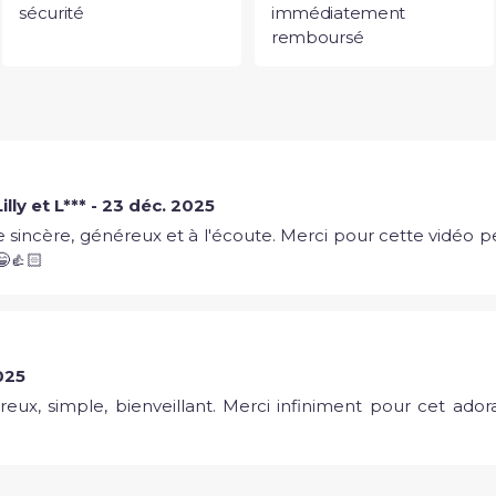
sécurité
immédiatement
remboursé
lly et L*** - 23 déc. 2025
e sincère, généreux et à l'écoute. Merci pour cette vidéo 
👍🏻
025
énéreux, simple, bienveillant. Merci infiniment pour cet ad