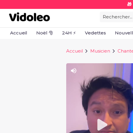
🎁
Rechercher...
Accueil
Noël 🎅
24H ⚡
Vedettes
Nouvel
Accueil
Musicien
Chant