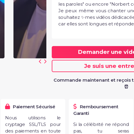
les paroles" ou encore "Norbert c
Je peux même vous chanter une p
souhaitez ✨mes vidéos dédicacées
car elles sont longues et répondent
Demander une vi
Je suis une entr
Commande maintenant et reçois t
⏰
Paiement Sécurisé
Remboursement
Garanti
Nous utilisons le
cryptage SSL/TLS pour
Si la célébrité ne répond
des paiements en toute
pas, tu seras