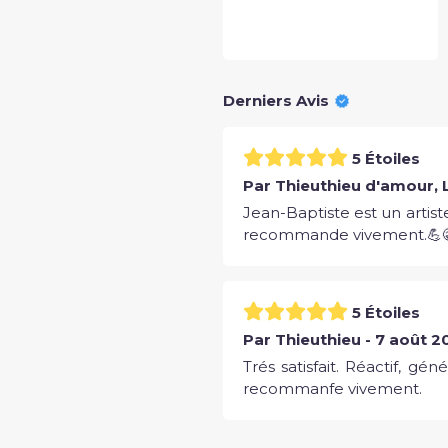
Derniers Avis
5 Étoiles
Par Thieuthieu d'amour, Li
Jean-Baptiste est un artist
recommande vivement.💪
5 Étoiles
Par Thieuthieu - 7 août 2
Trés satisfait. Réactif, g
recommanfe vivement.