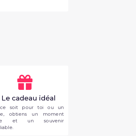
. Le cadeau idéal
ce soit pour toi ou un
he, obtiens un moment
que et un souvenir
iable.