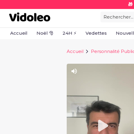
🎁
Rechercher...
Accueil
Noël 🎅
24H ⚡
Vedettes
Nouvel
Accueil
Personnalité Publ