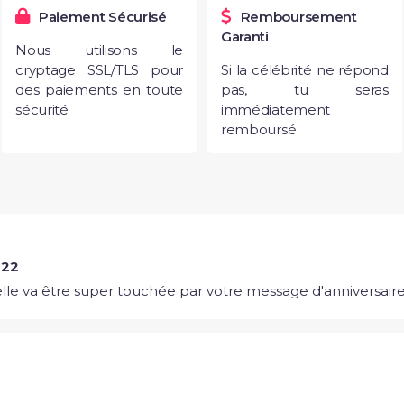
Paiement Sécurisé
Remboursement
Garanti
Nous utilisons le
cryptage SSL/TLS pour
Si la célébrité ne répond
des paiements en toute
pas, tu seras
sécurité
immédiatement
remboursé
022
le va être super touchée par votre message d'anniversaire 