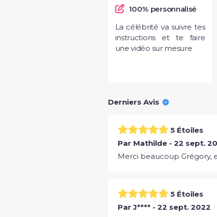
100% personnalisé
La célébrité va suivre tes
instructions et te faire
une vidéo sur mesure
Derniers Avis
5 Étoiles
Par Mathilde - 22 sept. 2
Merci beaucoup Grégory, el
5 Étoiles
Par J**** - 22 sept. 2022