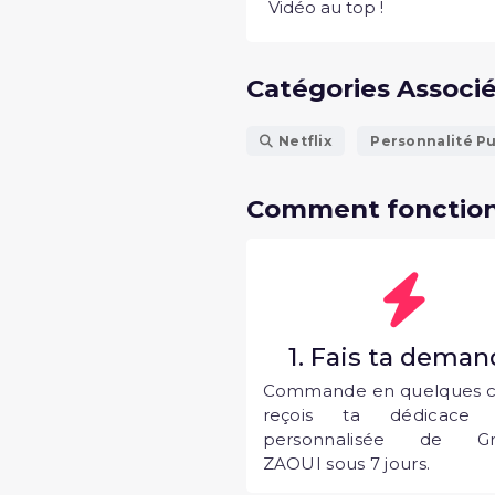
Vidéo au top !
Catégories Associ
Netflix
Personnalité P
Comment fonction
1. Fais ta dema
Commande en quelques cl
reçois ta dédicace 
personnalisée de Gr
ZAOUI sous 7 jours.