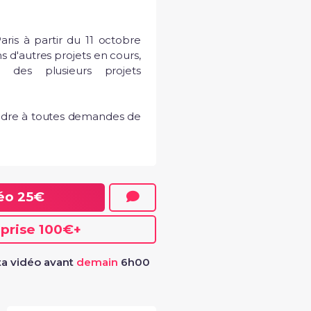
ris à partir du 11 octobre 
s d'autres projets en cours, 
des plusieurs projets 
dre à toutes demandes de 
déo
25€
eprise
100€
+
a vidéo avant
demain
6h00