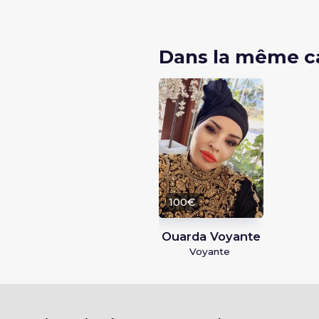
Dans la même c
100€
Ouarda Voyante
Voyante