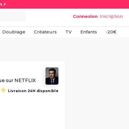
h ⚡
Connexion
Inscription
Doublage
Créateurs
TV
Enfants
-20€
B
que sur NETFLIX
Livraison 24H disponible