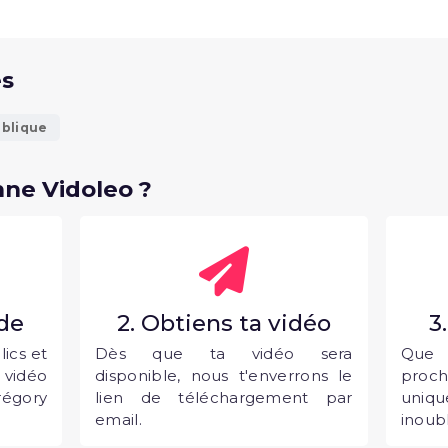
és
ublique
ne Vidoleo ?
nde
2. Obtiens ta vidéo
3
ics et
Dès que ta vidéo sera
Que 
vidéo
disponible, nous t'enverrons le
proc
égory
lien de téléchargement par
uni
email.
inoubl