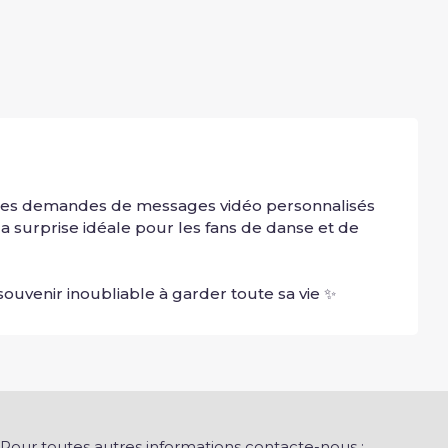
à tes demandes de messages vidéo personnalisés 
a surprise idéale pour les fans de danse et de 
ouvenir inoubliable à garder toute sa vie ✨
Pour toutes autres informations contacte-nous :