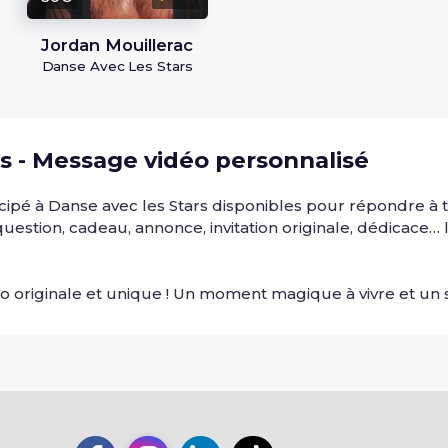
Jordan Mouillerac
Danse Avec Les Stars
s - Message vidéo personnalisé
ticipé à Danse avec les Stars disponibles pour répondre 
uestion, cadeau, annonce, invitation originale, dédicace… l
o originale et unique ! Un moment magique à vivre et un s