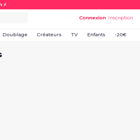
h ⚡
Connexion
Inscription
Doublage
Créateurs
TV
Enfants
-20€
B
s