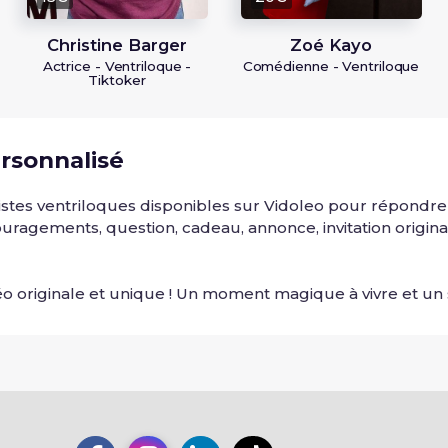
Christine Barger
Zoé Kayo
Actrice - Ventriloque -
Comédienne - Ventriloque
Tiktoker
rsonnalisé
stes ventriloques disponibles sur Vidoleo pour répondr
ouragements, question, cadeau, annonce, invitation original
o originale et unique ! Un moment magique à vivre et un s