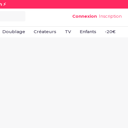
h ⚡
Connexion
Inscription
Doublage
Créateurs
TV
Enfants
-20€
B