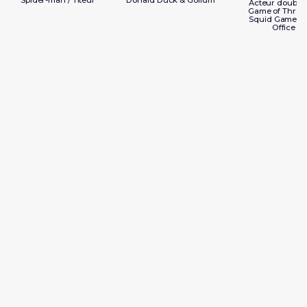
Acteur doublag
Game of Throne
Squid Game / 
Office